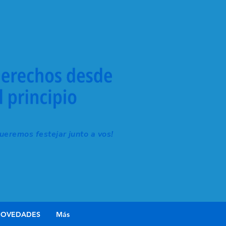
eremos festejar junto a vos!
OVEDADES
Más