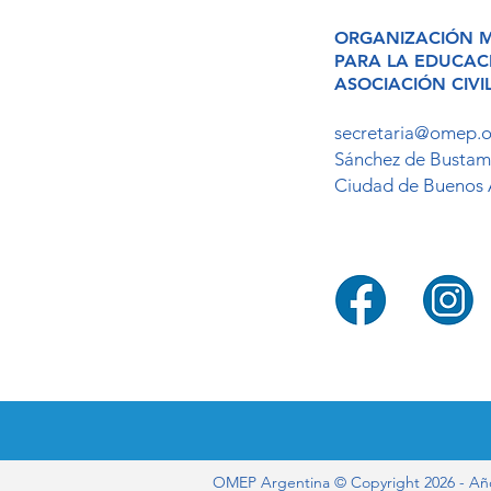
ORGANIZACIÓN 
PARA LA EDUCA
ASOCIACIÓN CIVI
secretaria@omep.o
Sánchez de Bustam
Ciudad de Buenos 
OMEP Argentina © Copyright 2026 - Año