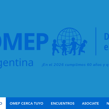
¡En el 2026 cumplimos 60 años y qu
IO
OMEP CERCA TUYO
ENCUENTROS
ASOCIATE
N