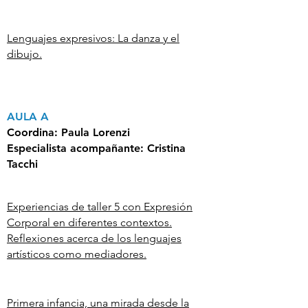
Lenguajes expresivos: La danza y el
dibujo.
AULA A
Coordina:
Paula Lorenzi
Especialista acompañante:
Cristina
Tacchi
Experiencias de taller 5 con Expresión
Corporal en diferentes contextos.
Reflexiones acerca de los lenguajes
artísticos como mediadores.
Primera infancia, una mirada desde la