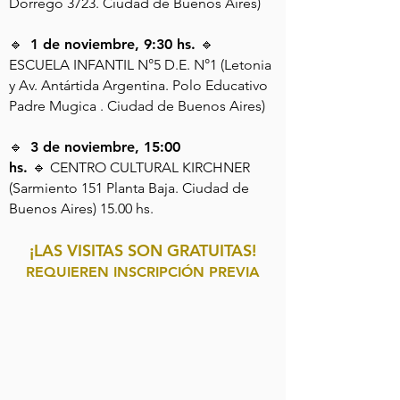
Dorrego 3723. Ciudad de Buenos Aires)
🔹
1 de noviembre, 9:30 hs.
🔹
ESCUELA INFANTIL N°5 D.E. N°1 (Letonia
y Av. Antártida Argentina. Polo Educativo
Padre Mugica . Ciudad de Buenos Aires)
🔹
3 de noviembre, 15:00
hs.
🔹
CENTRO CULTURAL KIRCHNER
(Sarmiento 151 Planta Baja. Ciudad de
Buenos Aires) 15.00 hs.
¡LAS VISITAS SON GRATUITAS!
REQUIEREN INSCRIPCIÓN PREVIA