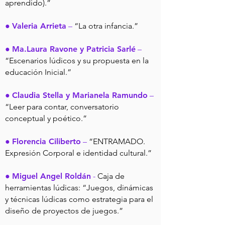
aprendido).”
●
Valeria Arrieta
–
“La otra infancia.”
●
Ma.Laura Ravone y Patricia Sarlé
–
“Escenarios lúdicos y su propuesta en la
educación Inicial.”
●
Claudia Stella y Marianela Ramundo
–
“Leer para contar, conversatorio
conceptual y poético.”
●
Florencia Ciliberto
–
“ENTRAMADO.
Expresión Corporal e identidad cultural.”
●
Miguel Angel Roldán
-
Caja de
herramientas lúdicas: “Juegos, dinámicas
y técnicas lúdicas como estrategia para el
diseño de proyectos de juegos.”