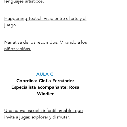
lenguajes artísticos.
Happening Teatral. Viaje entre el arte y el
juego.
Narrativa de los recorridos. Mirando a los
niños y niñas.
AULA C
Coordina:
Cintia Fernández
Especialista acompañante:
Rosa
Windler
Una nueva escuela infantil amable: que
invita a jugar, explorar y disfrutar.