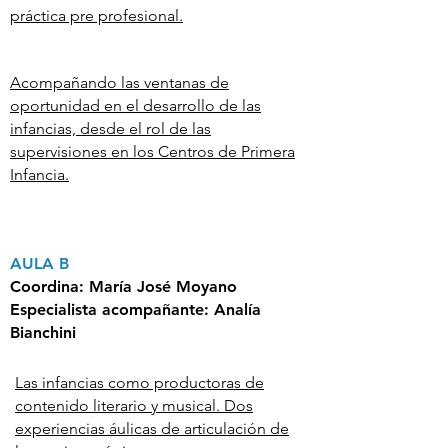
práctica pre profesional.
Acompañando las ventanas de
oportunidad en el desarrollo de las
infancias, desde el rol de las
supervisiones en los Centros de Primera
Infancia.
AULA B
Coordina:
María José Moyano
Especialista acompañante:
Analía
Bianchini
Las infancias como productoras de
contenido literario y musical. Dos
experiencias áulicas de articulación de