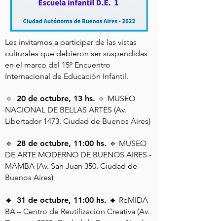
Les invitamos a participar de las vistas
culturales que debieron ser suspendidas
en el marco del 15º Encuentro
Internacional de Educación Infantil.
🔹
20 de octubre, 13 hs.
🔹
MUSEO
NACIONAL DE BELLAS ARTES (Av.
Libertador 1473. Ciudad de Buenos Aires)
🔹
28 de octubre, 11:00 hs.
🔹 MUSEO
DE ARTE MODERNO DE BUENOS AIRES -
MAMBA (Av. San Juan 350. Ciudad de
Buenos Aires)
🔹
31 de octubre, 11:00 hs.
🔹
ReMIDA
BA – Centro de Reutilización Creativa (Av.