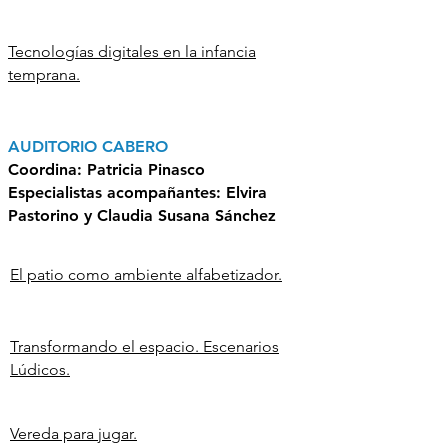
Tecnologías digitales en la infancia
temprana.
AUDITORIO CABERO
Coordina:
Patricia Pinasco
Especialistas acompañantes:
Elvira
Pastorino
y
Claudia Susana Sánchez
El patio como ambiente alfabetizador.
Transformando el espacio. Escenarios
Lúdicos.
Vereda para jugar.