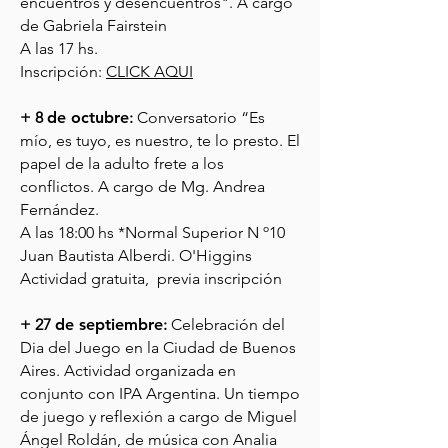
encuentros y desencuentros". A cargo
de Gabriela Fairstein
A las 17 hs.
Inscripción:
CLICK AQUI
+ 8
de octubre
:
Conversatorio “Es
mío, es tuyo, es nuestro, te lo presto. El
papel de la adulto frete a los
conflictos.
A cargo de Mg. Andrea
Fernández.
A las 18:00 hs *Normal Superior N º10
Juan Bautista Alberdi. O'Higgins
Actividad gratuita, previa inscripción
+ 27
de septiembre
:
Celebración del
Dia del Juego en la Ciudad de Buenos
Aires. Actividad organizada en
conjunto con
IPA Argentina
. Un tiempo
de juego y reflexión a cargo de Miguel
Ángel Roldán, de música con Analia