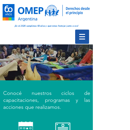
¡En el 2026 cumplimos 60 años y queremos festejar junto a vos!
Conocé nuestros ciclos de
capacitaciones, programas y las
acciones que realizamos.