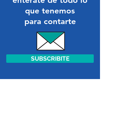
enterate de todo lo
que tenemos
para contarte
SUBSCRIBITE
TRABAJAMOS
EN ALIANZA CON