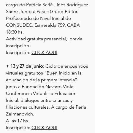
cargo de Patricia Sarlé - Inés Rodríguez
Sáenz Junto a Parxis Grupo Editor.
Profesorado de Nivel Inicial de
CONSUDEC. Esmeralda 759. CABA
18:30 hs.
Actividad gratuita presencial, previa
inscripción.
Inscripción:
CLICK AQUÍ
+ 13 y 27 de junio:
Ciclo de encuentros
virtuales gratuitos “Buen Inicio en la
educación de la primera infancia”
junto a Fundación Navarro Viola.
Conferencia Virtual: La Educación
Inicial: diálogos entre crianzas y
filiaciones culturales. A cargo de Perla
Zelmanovich.
A las 17 hs.
Inscripción:
CLICK AQUI