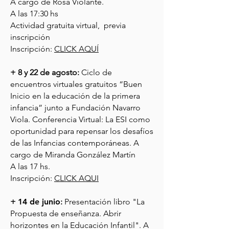
A cargo de Rosa Violante.
A las
17:30 hs
Actividad gratuita virtual, previa
inscripción
Inscripción:
CLICK AQUÍ
+ 8 y 22 de agosto:
Ciclo de
encuentros virtuales gratuitos “Buen
Inicio en la educación de la primera
infancia” junto a Fundación Navarro
Viola. Conferencia Virtual: La ESI como
oportunidad para repensar los desafíos
de las Infancias contemporáneas. A
cargo de Miranda González Martín
A las 17 hs.
Inscripción:
CLICK AQUI
+
14 de junio
:
Presentación libro "La
Propuesta de enseñanza. Abrir
horizontes en la Educación Infantil". A