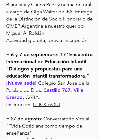
Bianchini y Carlos Páez y narración oral
a cargo de Olga Walter de IPA. Entrega
de la Distinción de Socio Honorario de
OMEP Argentina a nuestro querido
Miguel A. Roldán.
Actividad gratuita, previa inscripción
+
6 y 7 de septiembre: 17º Encuentro
Internacional de Educación Infantil
"Diálogos y propuestas para una
educación infantil transformadora."
¡Nueva sede!
Colegio San Jose de la
Palabra de Dios.
Castillo 767, Villa
Crespo,
CABA.
Inscripción:
CLICK AQUÍ
+ 27
de agosto
:
Conversatorio Virtual
"“Vida Cotidiana como tiempo de
enseñanza"