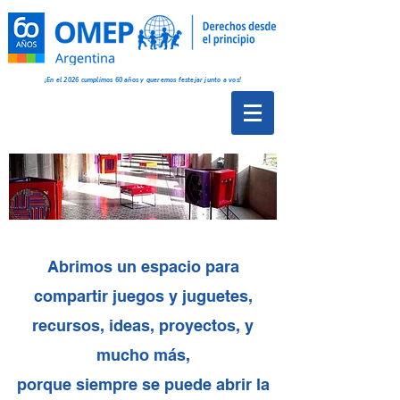
¡En el 2026 cumplimos 60 años y queremos festejar junto a vos!
Abrimos un espacio para
compartir juegos y juguetes,
recursos,
ideas, proyectos, y
mucho más,
porque
siempre se puede
abrir la