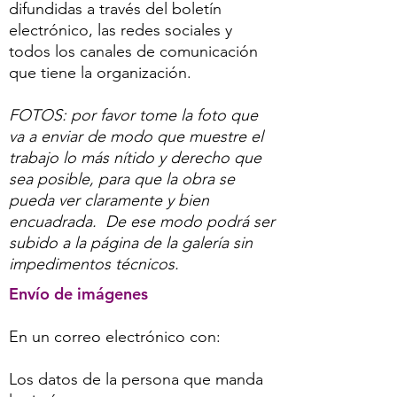
difundidas a través del boletín
electrónico, las redes sociales y
todos los canales de comunicación
que tiene la organización.
FOTOS: por favor tome la foto que
va a enviar de modo que muestre el
trabajo lo más nítido y derecho que
sea posible, para que la obra se
pueda ver claramente y bien
encuadrada. De ese modo podrá ser
subido a la página de la galería sin
impedimentos técnicos.
Envío de imágenes
En un correo electrónico con:
Los datos de la persona que manda