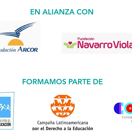
EN ALIANZA CON
TRABAJAMOS CON
FORMAMOS PARTE DE