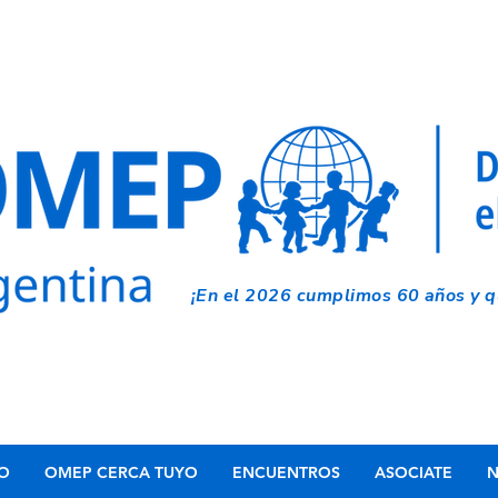
¡En el 2026 cumplimos 60 años y qu
IO
OMEP CERCA TUYO
ENCUENTROS
ASOCIATE
N