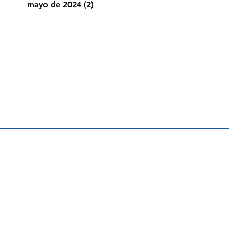
mayo de 2024
(2)
2 entradas
N