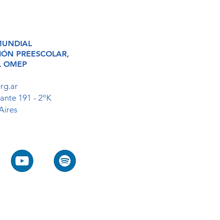
MUNDIAL
CIÓN
PREESCOLAR,
L
OMEP
rg.ar
ante 191 - 2ºK
Aires