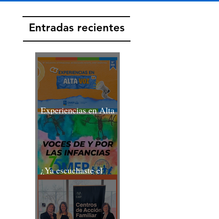
Entradas recientes
Experiencias en Alta
Voz
¿Ya escuchaste el
Podcast de OMEP?