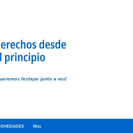
eremos festejar junto a vos!
OVEDADES
Más