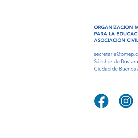
ORGANIZACIÓN 
PARA LA EDUCA
ASOCIACIÓN CIVI
secretaria@omep.o
Sánchez de Bustam
Ciudad de Buenos 