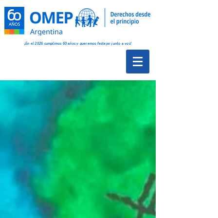
¡En el 2026 cumplimos 60 años y queremos festejar junto a vos!