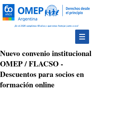
¡En el 2026 cumplimos 60 años y queremos festejar junto a vos!
Nuevo convenio institucional
OMEP / FLACSO -
Descuentos para socios en
formación online