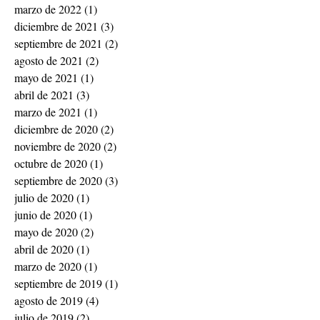
marzo de 2022
(1)
1 entrada
diciembre de 2021
(3)
3 entradas
septiembre de 2021
(2)
2 entradas
agosto de 2021
(2)
2 entradas
mayo de 2021
(1)
1 entrada
abril de 2021
(3)
3 entradas
marzo de 2021
(1)
1 entrada
diciembre de 2020
(2)
2 entradas
noviembre de 2020
(2)
2 entradas
octubre de 2020
(1)
1 entrada
septiembre de 2020
(3)
3 entradas
julio de 2020
(1)
1 entrada
junio de 2020
(1)
1 entrada
mayo de 2020
(2)
2 entradas
abril de 2020
(1)
1 entrada
marzo de 2020
(1)
1 entrada
septiembre de 2019
(1)
1 entrada
agosto de 2019
(4)
4 entradas
julio de 2019
(2)
2 entradas