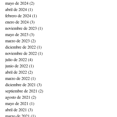
mayo de 2024
(2)
2 entradas
abril de 2024
(1)
1 entrada
febrero de 2024
(1)
1 entrada
enero de 2024
(3)
3 entradas
noviembre de 2023
(1)
1 entrada
mayo de 2023
(3)
3 entradas
marzo de 2023
(2)
2 entradas
diciembre de 2022
(1)
1 entrada
noviembre de 2022
(1)
1 entrada
julio de 2022
(4)
4 entradas
junio de 2022
(1)
1 entrada
abril de 2022
(2)
2 entradas
marzo de 2022
(1)
1 entrada
diciembre de 2021
(3)
3 entradas
septiembre de 2021
(2)
2 entradas
agosto de 2021
(2)
2 entradas
mayo de 2021
(1)
1 entrada
abril de 2021
(3)
3 entradas
marzo de 2021
(1)
1 entrada