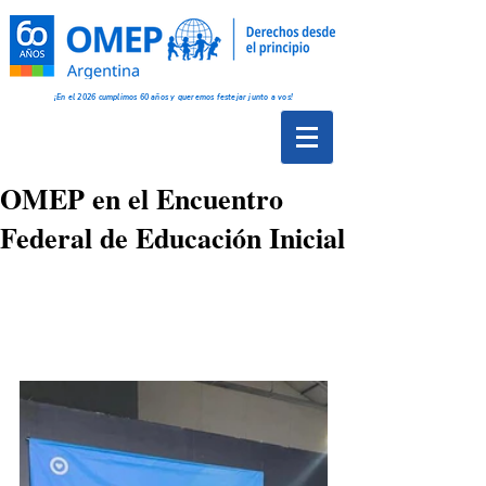
¡En el 2026 cumplimos 60 años y queremos festejar junto a vos!
OMEP en el Encuentro
Federal de Educación Inicial