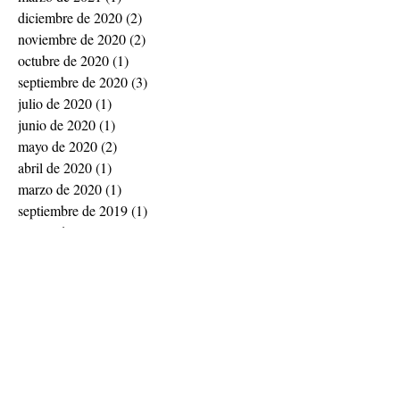
diciembre de 2020
(2)
2 entradas
noviembre de 2020
(2)
2 entradas
octubre de 2020
(1)
1 entrada
septiembre de 2020
(3)
3 entradas
julio de 2020
(1)
1 entrada
junio de 2020
(1)
1 entrada
mayo de 2020
(2)
2 entradas
abril de 2020
(1)
1 entrada
marzo de 2020
(1)
1 entrada
septiembre de 2019
(1)
1 entrada
agosto de 2019
(4)
4 entradas
julio de 2019
(2)
2 entradas
junio de 2019
(3)
3 entradas
mayo de 2019
(2)
2 entradas
abril de 2019
(1)
1 entrada
noviembre de 2018
(1)
1 entrada
septiembre de 2018
(1)
1 entrada
julio de 2018
(1)
1 entrada