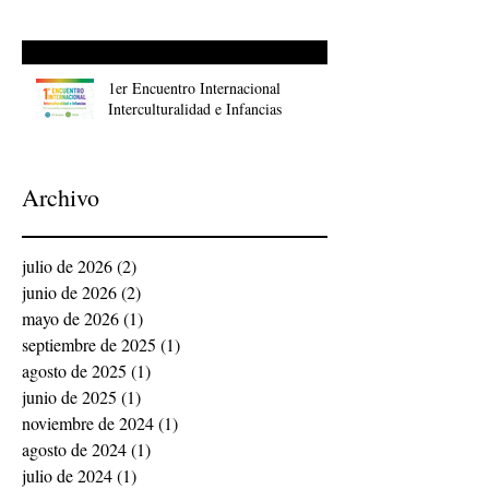
1er Encuentro Internacional
Interculturalidad e Infancias
Archivo
julio de 2026
(2)
2 entradas
junio de 2026
(2)
2 entradas
mayo de 2026
(1)
1 entrada
septiembre de 2025
(1)
1 entrada
agosto de 2025
(1)
1 entrada
junio de 2025
(1)
1 entrada
noviembre de 2024
(1)
1 entrada
agosto de 2024
(1)
1 entrada
julio de 2024
(1)
1 entrada