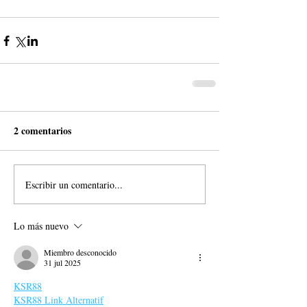
2 comentarios
Escribir un comentario...
Lo más nuevo
Miembro desconocido
31 jul 2025
KSR88
KSR88 Link Alternatif