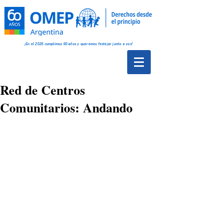
¡En el 2026 cumplimos 60 años y queremos festejar junto a vos!
Red de Centros
Comunitarios: Andando