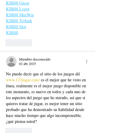
KSR88 Gacor
KSR88 Login
KSR88 MaxWin
KSR88 Terbaik
KSR88 Slot
KSR88
Me gusta
Miembro desconocido
02 abr 2025
No puedo decir que el sitio de los juegos dil 
www.123jugar.com/
 es el mejor que he visto en 
línea, realmente es el mejor juego disponible en 
este momento, es nuevo en todos y cada uno de 
los aspectos del juego que he mirado, así que si 
quieres tratar de jugar, es mejor tener un sitio 
probado que ha demostrado su fiabilidad desde 
hace mucho tiempo que algo incomprensible, 
¿qué piensa usted?
Me gusta